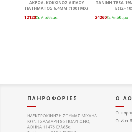
ΑΚΡΟΔ. ΚΟΚΚΙΝΟΣ ΔΙΠΛΟΥ
ΠΑΝΙΝH TESA 1
ΠΑΤΗΜΑΤΟΣ 6,4MM (100ΤΜΧ)
ΕΩΣ+10
12120
24260
Σε Απόθεμα
Σε Απόθεμα
ΠΛΗΡΟΦΟΡΊΕΣ
Ο Λ
Οι παρα
ΗΛΕΚΤΡΟΚΙΝΗΣΗ ΣΟΥΜΑΣ MIXAHΛ
Οι διευ
ΚΩΝ.ΤΣΑΛΔΑΡΗ 86 ΠΟΛΥΓΩΝΟ,
ΑΘΗΝΑ 11476 Ελλάδα