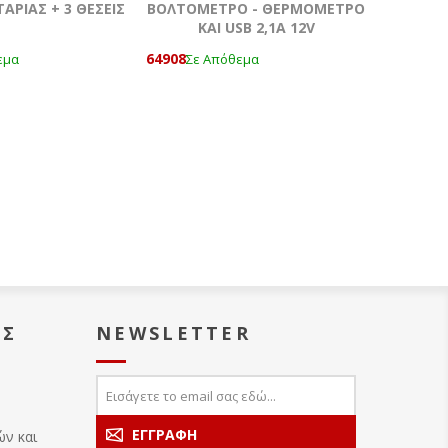
ΡΙΑΣ + 3 ΘΕΣΕΙΣ
ΒΟΛΤΟΜΕΤΡΟ - ΘΕΡΜΟΜΕΤΡΟ
ΚΑΙ USB 2,1Α 12V
64908
εμα
Σε Απόθεμα
ΑΣ
NEWSLETTER
ών και