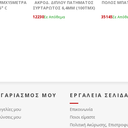
9MMΧ15ΜΕΤΡΑ
ΑΚΡΟΔ. ΔΙΠΛΟΥ ΠΑΤΗΜΑΤΟΣ
ΠΟΛΟΣ ΜΠΑΤΑ
5° C
ΣΥΡΤΑΡΩΤΟΣ 6,4MM (100ΤΜΧ)
12230
35145
Σε Απόθεμα
Σε Απόθ
ΟΓΑΡΙΑΣΜΌΣ ΜΟΥ
ΕΡΓΑΛΕΊΑ ΣΕΛΊΔ
γγελίες μου
Επικοινωνία
θύνσεις μου
Ποιοι είμαστε
Πολιτική Ακύρωσης, Eπιστροφ