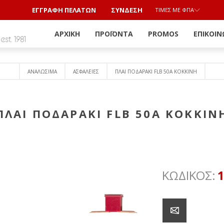
ΕΓΓΡΑΦΗ ΠΕΛΑΤΩΝ
ΣΎΝΔΕΣΗ
ΤΙΜΈΣ ΜΕ ΦΠΑ
ΑΡΧΙΚΉ
ΠΡΟΪΌΝΤΑ
PROMOS
ΕΠΙΚΟΙΝ
ΑΝΑΛΩΣΙΜΑ
ΑΣΦΑΛΕΙΕΣ
ΠΛΑΙ ΠΟΔΑΡΑΚΙ FLB 50Α ΚΟΚΚΙΝΗ
ΠΛΑΙ ΠΟΔΑΡΑΚΙ FLB 50Α ΚΟΚΚΙΝ
ΚΩΔΙΚΟΣ: