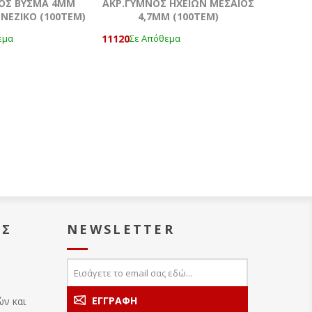
ΟΣ ΒΥΣΜΑ 4MM
ΑΚΡ.ΓΥΜΝΟΣ ΗΧΕΙΩΝ ΜΕΣΑΙΟΣ
ΝΕΖΙΚΟ (100ΤΕΜ)
4,7ΜΜ (100ΤΕΜ)
11120
εμα
Σε Απόθεμα
ΑΣ
NEWSLETTER
ών και