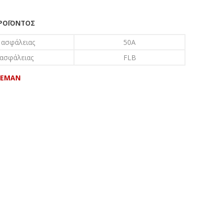
ΠΡΟΪΌΝΤΟΣ
 ασφάλειας
50A
 ασφάλειας
FLB
EEMAN