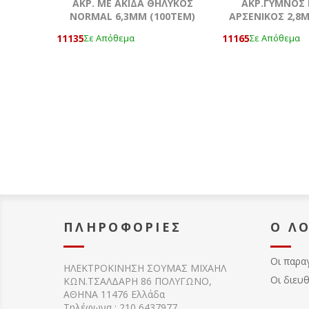
AKΡ. ΜΕ ΑΚΙΔΑ ΘΗΛΥΚΟΣ
ΑΚΡ.ΓΥΜΝΟΣ 
NORMAL 6,3ΜΜ (100ΤΕΜ)
ΑΡΣΕΝΙΚΟΣ 2,8
11135
11165
Σε Απόθεμα
Σε Απόθεμα
ΠΛΗΡΟΦΟΡΊΕΣ
Ο Λ
Οι παρα
ΗΛΕΚΤΡΟΚΙΝΗΣΗ ΣΟΥΜΑΣ MIXAHΛ
Οι διευ
ΚΩΝ.ΤΣΑΛΔΑΡΗ 86 ΠΟΛΥΓΩΝΟ,
ΑΘΗΝΑ 11476 Ελλάδα
Τηλέφωνα : 210 6437977