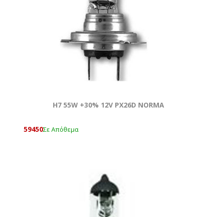
Η7 55W +30% 12V PX26D NORMA
59450
Σε Απόθεμα