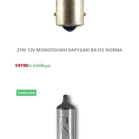
21W 12V MONOΠΟΛΙΚΗ ΚΑΡΥΔΑΚΙ ΒΑ15S NORMA
59190
Σε Απόθεμα
Featured