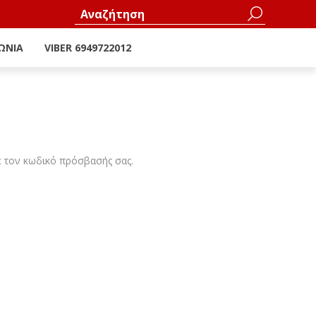
ΩΝΊΑ
VIBER 6949722012
ε τον κωδικό πρόσβασής σας.