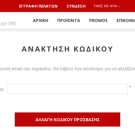
ΕΓΓΡΑΦΗ ΠΕΛΑΤΩΝ
ΣΎΝΔΕΣΗ
ΤΙΜΈΣ ΜΕ ΦΠΑ
ΑΡΧΙΚΉ
ΠΡΟΪΌΝΤΑ
PROMOS
ΕΠΙΚΟΙΝ
ΑΝΆΚΤΗΣΗ ΚΩΔΙΚΟΎ
υνση email σας παρακάτω. Θα λάβετε ένα σύνδεσμο για να αλλάξετ
*
ας: