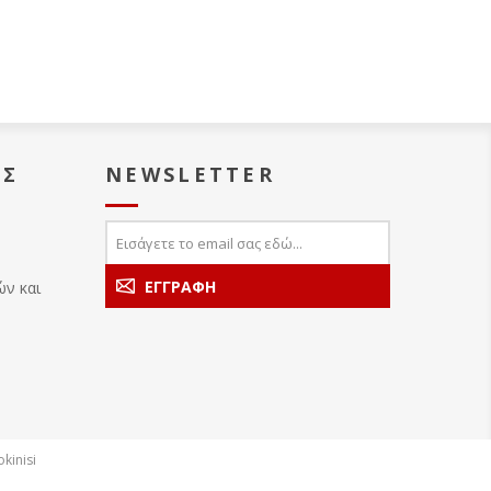
ΑΣ
NEWSLETTER
ών και
kinisi