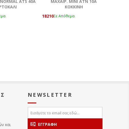
NORMAL ATS 40A
ΜΑΧΑΙΡ. ΜΙΝΙ ATN 10Α
ΡΤΟΚΑΛΙ
ΚΟΚΚΙΝΗ
18210
εμα
Σε Απόθεμα
ΑΣ
NEWSLETTER
ών και