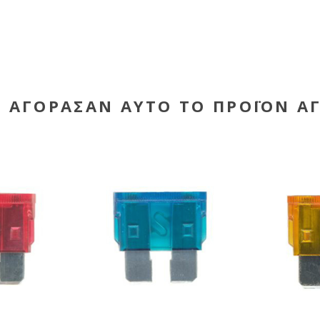
Υ ΑΓΌΡΑΣΑΝ ΑΥΤΌ ΤΟ ΠΡΟΪΌΝ Α