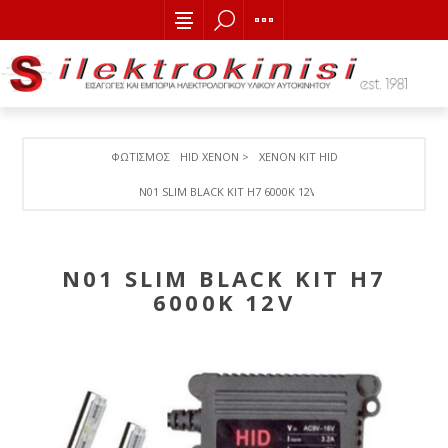
ΦΩΤΙΣΜΟΣ
HID XENON >
XENON ΚΙΤ HID
N01 SLIM BLACK KIT Η7 6000Κ 12V
N01 SLIM BLACK KIT Η7
6000Κ 12V