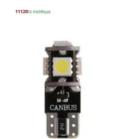
11120
Σε Απόθεμα