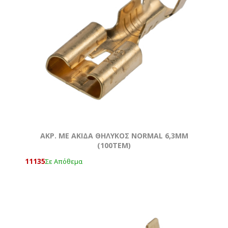
AKΡ. ΜΕ ΑΚΙΔΑ ΘΗΛΥΚΟΣ NORMAL 6,3ΜΜ
(100ΤΕΜ)
11135
Σε Απόθεμα