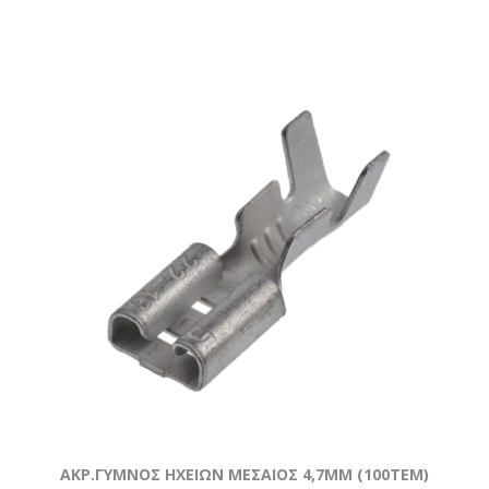
ΑΚΡ.ΓΥΜΝΟΣ ΗΧΕΙΩΝ ΜΕΣΑΙΟΣ 4,7ΜΜ (100ΤΕΜ)