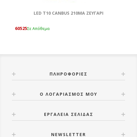
LED T10 CANBUS 210MA ΖΕΥΓΑΡΙ
60525
Σε Απόθεμα
ΠΛΗΡΟΦΟΡΊΕΣ
Ο ΛΟΓΑΡΙΑΣΜΌΣ ΜΟΥ
ΕΡΓΑΛΕΊΑ ΣΕΛΊΔΑΣ
NEWSLETTER