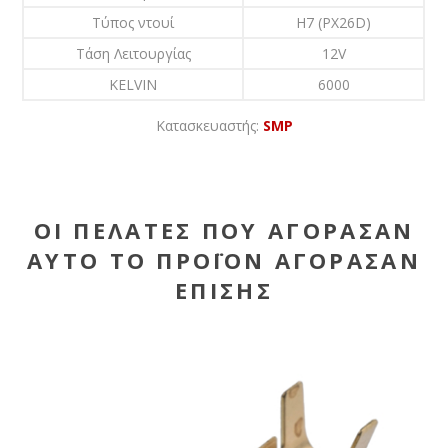
Τύπος ντουί
H7 (PX26D)
Τάση Λειτουργίας
12V
KELVIN
6000
Κατασκευαστής:
SMP
ΟΙ ΠΕΛΆΤΕΣ ΠΟΥ ΑΓΌΡΑΣΑΝ
ΑΥΤΌ ΤΟ ΠΡΟΪΌΝ ΑΓΌΡΑΣΑΝ
ΕΠΊΣΗΣ