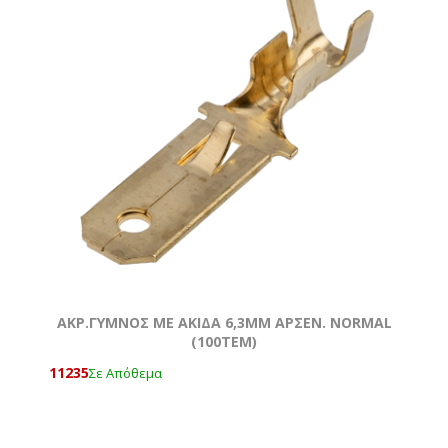
ΑΚΡ.ΓΥΜΝOΣ ΜΕ ΑΚΙΔΑ 6,3ΜΜ ΑΡΣΕΝ. NORMAL
(100ΤΕΜ)
11235
Σε Απόθεμα