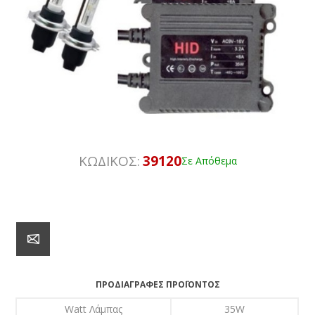
ΚΩΔΙΚΟΣ:
39120
Σε Απόθεμα
ΠΡΟΔΙΑΓΡΑΦΈΣ ΠΡΟΪΌΝΤΟΣ
Watt Λάμπας
35W