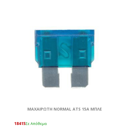
ΜΑΧΑΙΡΩΤΗ NORMAL ATS 15A ΜΠΛΕ
18415
Σε Απόθεμα