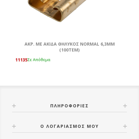
AKΡ. ΜΕ ΑΚΙΔΑ ΘΗΛΥΚΟΣ NORMAL 6,3ΜΜ
(100ΤΕΜ)
11135
Σε Απόθεμα
ΠΛΗΡΟΦΟΡΊΕΣ
Ο ΛΟΓΑΡΙΑΣΜΌΣ ΜΟΥ