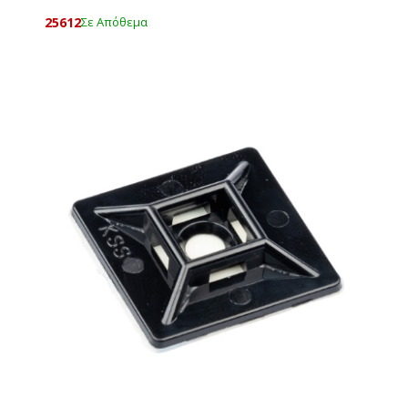
25612
Σε Απόθεμα