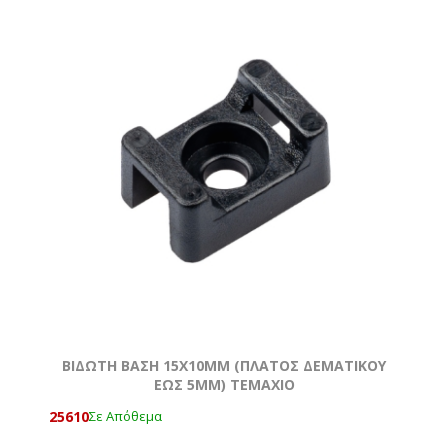
ΒΙΔΩΤΗ ΒΑΣΗ 15Χ10MM (ΠΛΑΤΟΣ ΔΕΜΑΤΙΚΟΥ
ΕΩΣ 5MM) ΤΕΜΆΧΙΟ
25610
Σε Απόθεμα