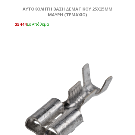
ΑΥΤΟΚΟΛΗΤΗ ΒΑΣΗ ΔΕΜΑΤΙΚΟΥ 25Χ25MM
ΜΑΥΡΗ (ΤΕΜΆΧΙΟ)
25444
Σε Απόθεμα