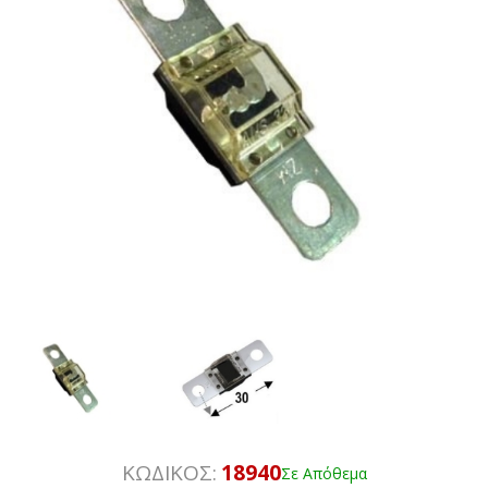
ΚΩΔΙΚΟΣ:
18940
Σε Απόθεμα