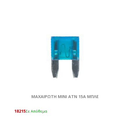
ΜΑΧΑΙΡΩΤΗ ΜΙΝΙ ATN 15Α ΜΠΛΕ
18215
Σε Απόθεμα