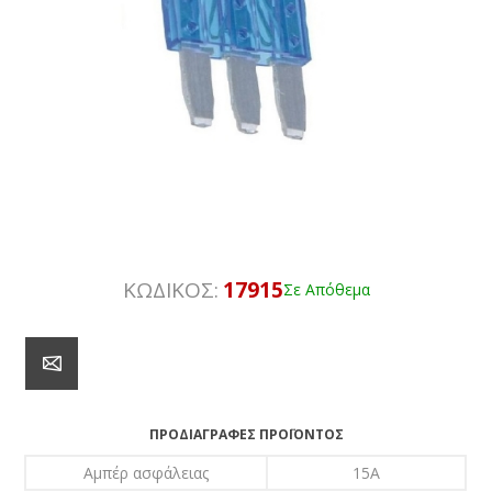
ΚΩΔΙΚΟΣ:
17915
Σε Απόθεμα
ΠΡΟΔΙΑΓΡΑΦΈΣ ΠΡΟΪΌΝΤΟΣ
Αμπέρ ασφάλειας
15A