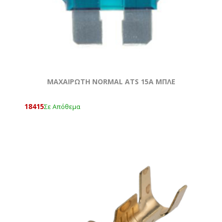
ΜΑΧΑΙΡΩΤΗ NORMAL ATS 15A ΜΠΛΕ
18415
Σε Απόθεμα