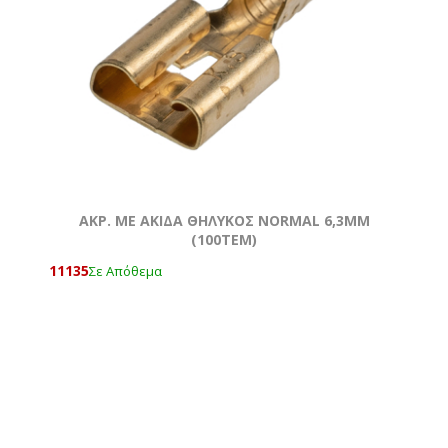
AKΡ. ΜΕ ΑΚΙΔΑ ΘΗΛΥΚΟΣ NORMAL 6,3ΜΜ
(100ΤΕΜ)
11135
Σε Απόθεμα