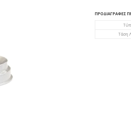
ΠΡΟΔΙΑΓΡΑΦΈΣ 
Τύπ
Τάση Λ