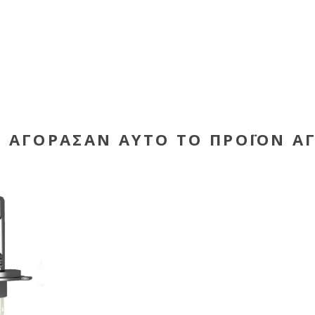
Υ ΑΓΌΡΑΣΑΝ ΑΥΤΌ ΤΟ ΠΡΟΪΌΝ Α