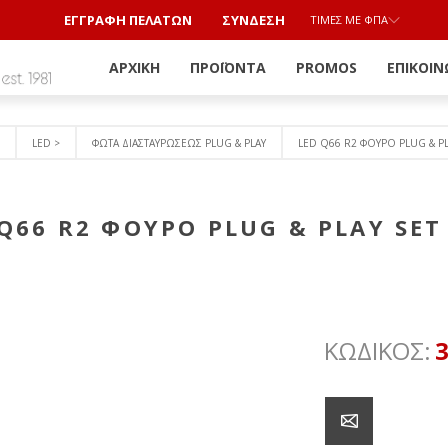
ΕΓΓΡΑΦΗ ΠΕΛΑΤΩΝ
ΣΎΝΔΕΣΗ
ΤΙΜΈΣ ΜΕ ΦΠΑ
ΑΡΧΙΚΉ
ΠΡΟΪΌΝΤΑ
PROMOS
ΕΠΙΚΟΙΝ
LED >
ΦΩΤΑ ΔΙΑΣΤΑΥΡΩΣΕΩΣ PLUG & PLAY
LED Q66 R2 ΦΟΥΡΟ PLUG & PLA
Q66 R2 ΦΟΥΡΟ PLUG & PLAY SET
ΚΩΔΙΚΟΣ: