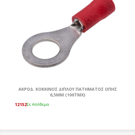
ΑΚΡΟΔ. ΚΟΚΚΙΝΟΣ ΔΙΠΛΟΥ ΠΑΤΗΜΑΤΟΣ OΠΗΣ
6,5MM (100ΤΜΧ)
12152
Σε Απόθεμα