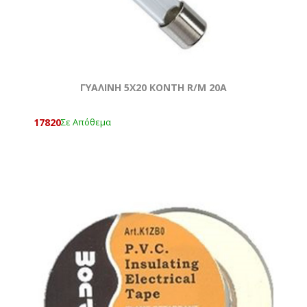
ΓΥΑΛΙΝΗ 5Χ20 ΚΟΝΤΗ R/M 20Α
17820
Σε Απόθεμα