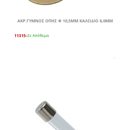
ΑΚΡ.ΓΥΜΝΟΣ ΟΠΗΣ Φ 10,5MM ΚΑΛΩΔΙΟ 6,0ΜΜ
11315-
Σε Απόθεμα