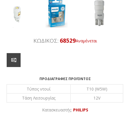
ΚΩΔΙΚΟΣ:
68529
Αναμένεται
ΠΡΟΔΙΑΓΡΑΦΈΣ ΠΡΟΪΌΝΤΟΣ
Τύπος ντουί
T10 (W5W)
Τάση Λειτουργίας
12V
Κατασκευαστής:
PHILIPS