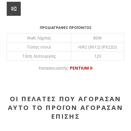
ΠΡΟΔΙΑΓΡΑΦΈΣ ΠΡΟΪΌΝΤΟΣ
Watt Λάμπας
80W
Τύπος ντουί
HIR2 (9012) (PX22D)
Τάση Λειτουργίας
12V
Κατασκευαστής:
PENTIUM II
ΟΙ ΠΕΛΆΤΕΣ ΠΟΥ ΑΓΌΡΑΣΑΝ
ΑΥΤΌ ΤΟ ΠΡΟΪΌΝ ΑΓΌΡΑΣΑΝ
ΕΠΊΣΗΣ