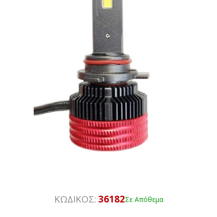
ΚΩΔΙΚΟΣ:
36182
Σε Απόθεμα