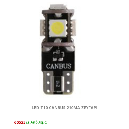
LED T10 CANBUS 210MA ΖΕΥΓΑΡΙ
60525
Σε Απόθεμα