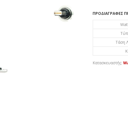
ΠΡΟΔΙΑΓΡΑΦΈΣ 
Wat
Τύπ
Τάση Λ
K
Κατασκευαστής:
W