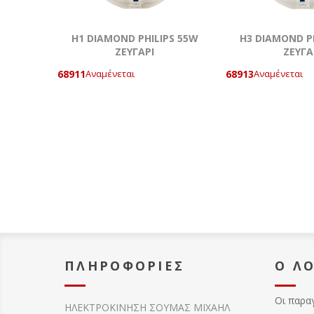
H1 DIAMOND PHILIPS 55W
H3 DIAMOND P
ΖΕΥΓΑΡΙ
ΖΕΥΓΑ
68911
68913
Αναμένεται
Αναμένεται
ΠΛΗΡΟΦΟΡΊΕΣ
Ο Λ
Οι παρα
ΗΛΕΚΤΡΟΚΙΝΗΣΗ ΣΟΥΜΑΣ MIXAHΛ