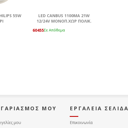
HILIPS 55W
LED CANBUS 1100MA 21W
ΡΙ
12/24V ΜΟΝΟΠ.ΧΩΡ ΠΟΛΙΚ.
ΖΕΥΓΑΡΙ
60455
Σε Απόθεμα
ΟΓΑΡΙΑΣΜΌΣ ΜΟΥ
ΕΡΓΑΛΕΊΑ ΣΕΛΊΔ
γγελίες μου
Επικοινωνία