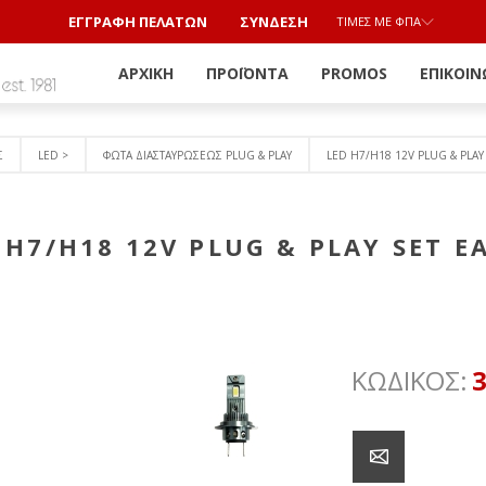
ΕΓΓΡΑΦΗ ΠΕΛΑΤΩΝ
ΣΎΝΔΕΣΗ
ΤΙΜΈΣ ΜΕ ΦΠΑ
ΑΡΧΙΚΉ
ΠΡΟΪΌΝΤΑ
PROMOS
ΕΠΙΚΟΙΝ
Σ
LED >
ΦΩΤΑ ΔΙΑΣΤΑΥΡΩΣΕΩΣ PLUG & PLAY
LED H7/Η18 12V PLUG & PLAY
 H7/Η18 12V PLUG & PLAY SET E
ΚΩΔΙΚΟΣ: