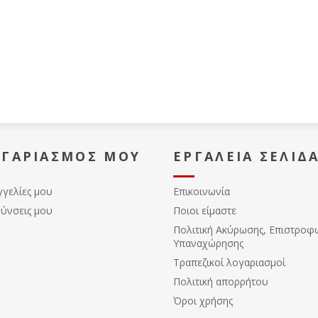
ΟΓΑΡΙΑΣΜΌΣ ΜΟΥ
ΕΡΓΑΛΕΊΑ ΣΕΛΊΔ
γγελίες μου
Επικοινωνία
θύνσεις μου
Ποιοι είμαστε
Πολιτική Ακύρωσης, Eπιστροφ
Υπαναχώρησης
Τραπεζικοί λογαριασμοί
Πολιτική απορρήτου
Όροι χρήσης