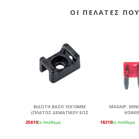
ΟΙ ΠΕΛΆΤΕΣ ΠΟ
ΒΙΔΩΤΗ ΒΑΣΗ 15Χ10MM
ΜΑΧΑΙΡ. ΜΙΝΙ
(ΠΛΑΤΟΣ ΔΕΜΑΤΙΚΟΥ ΕΩΣ
ΚΟΚΚΙ
5MM) ΤΕΜΆΧΙΟ
25610
18210
Σε Απόθεμα
Σε Απόθεμα