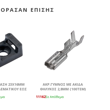
ΓΌΡΑΣΑΝ ΕΠΊΣΗΣ
ΒΑΣΗ 23Χ16MM
ΑΚΡ.ΓΥΜΝΟΣ ΜΕ ΑΚΙΔΑ
ΔΕΜΑΤΙΚΟΥ ΕΩΣ
ΘΗΛΥΚΟΣ 2,8ΜΜ (100ΤΕΜ)
 ΤΕΜΆΧΙΟ
11162
εμα
Σε Απόθεμα