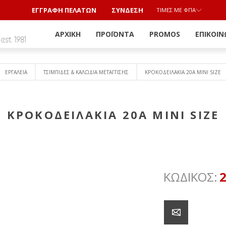
ΕΓΓΡΑΦΗ ΠΕΛΑΤΩΝ
ΣΎΝΔΕΣΗ
ΤΙΜΈΣ ΜΕ ΦΠΑ
ΑΡΧΙΚΉ
ΠΡΟΪΌΝΤΑ
PROMOS
ΕΠΙΚΟΙΝ
ΕΡΓΑΛΕΙΑ
ΤΣΙΜΠΙΔΕΣ & ΚΑΛΩΔΙΑ ΜΕΤΑΓΓΙΣΗΣ
ΚΡΟΚΟΔΕΙΛΑΚΙΑ 20Α ΜΙΝΙ SIZE
ΚΡΟΚΟΔΕΙΛΑΚΙΑ 20Α ΜΙΝΙ SIZE
ΚΩΔΙΚΟΣ: