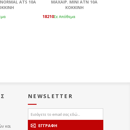
NORMAL ATS 10A
ΜΑΧΑΙΡ. ΜΙΝΙ ATN 10Α
OKKΙΝΗ
ΚΟΚΚΙΝΗ
18210
εμα
Σε Απόθεμα
ΑΣ
NEWSLETTER
ών και