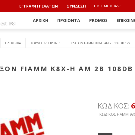
ΕΓΓΡΑΦΗ ΠΕΛΑΤΩΝ
ΣΎΝΔΕΣΗ
ΤΙΜΈΣ ΜΕ ΦΠΑ
ΑΡΧΙΚΉ
ΠΡΟΪΌΝΤΑ
PROMOS
ΕΠΙΚΟΙΝ
ΗΛΕΚΤΡΙΚΑ
ΚΟΡΝΕΣ & ΣΕΙΡΗΝΕΣ
ΚΛΑΞΟΝ FIAMM K8X-H AM 2B 108DB 12V
ΞΟΝ FIAMM K8X-H AM 2B 108DB
ΚΩΔΙΚΟΣ:
ΚΩΔΙΚΟΣ FIAMM 93