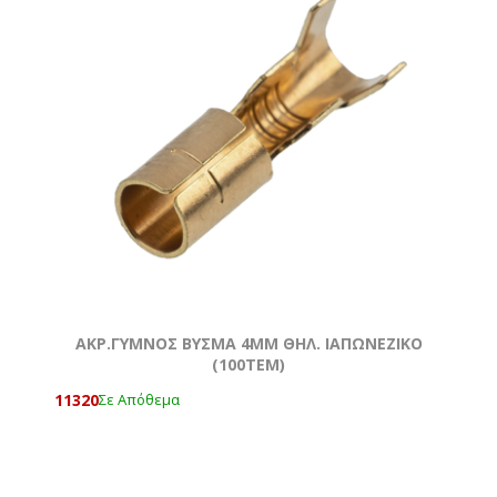
ΑΚΡ.ΓΥΜΝΟΣ ΒΥΣΜΑ 4MM ΘΗΛ. ΙΑΠΩΝΕΖΙΚΟ
(100ΤΕΜ)
11320
Σε Απόθεμα