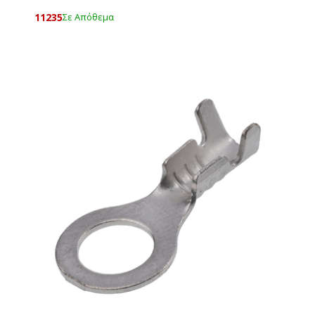
11235
Σε Απόθεμα