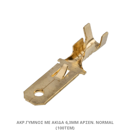
ΑΚΡ.ΓΥΜΝOΣ ΜΕ ΑΚΙΔΑ 6,3ΜΜ ΑΡΣΕΝ. NORMAL
(100ΤΕΜ)