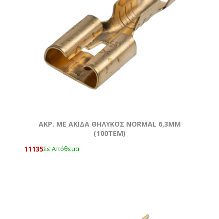
AKΡ. ΜΕ ΑΚΙΔΑ ΘΗΛΥΚΟΣ NORMAL 6,3ΜΜ
(100ΤΕΜ)
11135
Σε Απόθεμα