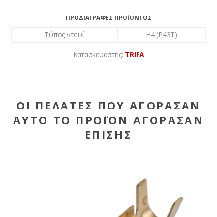
ΠΡΟΔΙΑΓΡΑΦΈΣ ΠΡΟΪΌΝΤΟΣ
Τύπος ντουί
H4 (P43T)
Κατασκευαστής:
TRIFA
ΟΙ ΠΕΛΆΤΕΣ ΠΟΥ ΑΓΌΡΑΣΑΝ
ΑΥΤΌ ΤΟ ΠΡΟΪΌΝ ΑΓΌΡΑΣΑΝ
ΕΠΊΣΗΣ