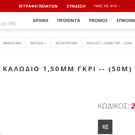
ΕΓΓΡΑΦΗ ΠΕΛΑΤΩΝ
ΣΎΝΔΕΣΗ
ΤΙΜΈΣ ΜΕ ΦΠΑ
ΑΡΧΙΚΉ
ΠΡΟΪΌΝΤΑ
PROMOS
ΕΠΙΚΟΙΝ
ΑΝΑΛΩΣΙΜΑ
ΚΑΛΩΔΙΑ >
ΜΟΝΟΧΡΩΜΑ
ΚΑΛΩΔΙΟ 1,50MM ΓΚΡΙ -- (50M)
ΚΑΛΩΔΙΟ 1,50MM ΓΚΡΙ -- (50M)
ΚΩΔΙΚΟΣ: