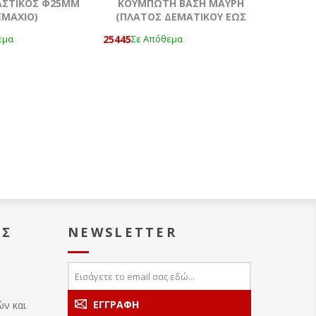
ΑΣΤΙΚΟΣ Φ25MM
ΚΟΥΜΠΩΤΗ ΒΑΣΗ ΜΑΥΡΗ
ΕΜΆΧΙΟ)
(ΠΛΑΤΟΣ ΔΕΜΑΤΙΚΟΥ ΕΩΣ
8MM) ΤΕΜΆΧΙΟ
25445
εμα
Σε Απόθεμα
ΑΣ
NEWSLETTER
ών και