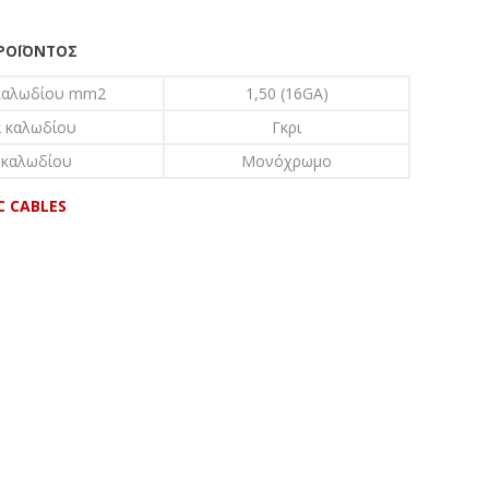
ΠΡΟΪΌΝΤΟΣ
καλωδίου mm2
1,50 (16GA)
 καλωδίου
Γκρι
 καλωδίου
Μονόχρωμο
C CABLES