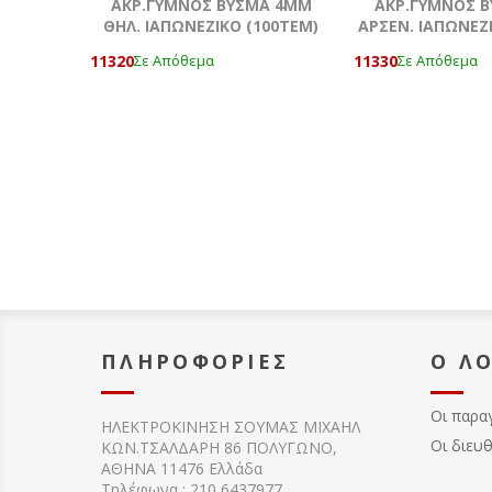
ΑΚΡ.ΓΥΜΝΟΣ ΒΥΣΜΑ 4MM
ΑΚΡ.ΓΥΜΝΟΣ 
ΘΗΛ. ΙΑΠΩΝΕΖΙΚΟ (100ΤΕΜ)
ΑΡΣΕΝ. ΙΑΠΩΝΕΖ
11320
11330
Σε Απόθεμα
Σε Απόθεμα
ΠΛΗΡΟΦΟΡΊΕΣ
Ο Λ
Οι παρα
ΗΛΕΚΤΡΟΚΙΝΗΣΗ ΣΟΥΜΑΣ MIXAHΛ
Οι διευ
ΚΩΝ.ΤΣΑΛΔΑΡΗ 86 ΠΟΛΥΓΩΝΟ,
ΑΘΗΝΑ 11476 Ελλάδα
Τηλέφωνα : 210 6437977