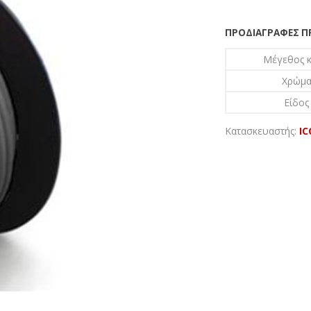
ΠΡΟΔΙΑΓΡΑΦΈΣ 
Μέγεθος 
Χρώμα
Είδος
Κατασκευαστής:
IC