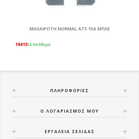
ΜΑΧΑΙΡΩΤΗ NORMAL ATS 15A ΜΠΛΕ
18415
Σε Απόθεμα
ΠΛΗΡΟΦΟΡΊΕΣ
Ο ΛΟΓΑΡΙΑΣΜΌΣ ΜΟΥ
ΕΡΓΑΛΕΊΑ ΣΕΛΊΔΑΣ