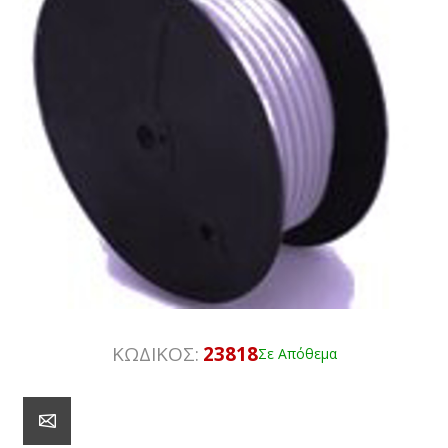
ΚΩΔΙΚΟΣ:
23818
Σε Απόθεμα