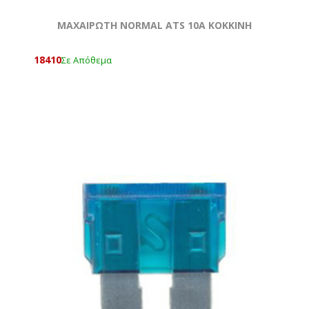
ΜΑΧΑΙΡΩΤΗ NORMAL ATS 10A KOKKΙΝΗ
18410
Σε Απόθεμα