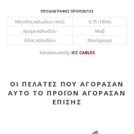
ΠΡΟΔΙΑΓΡΑΦΈΣ ΠΡΟΪΌΝΤΟΣ
Μέγεθος καλωδίου mm2
0,75 (18GA)
Χρώμα καλωδίου
Μωβ
Είδος καλωδίου
Μονόχρωμο
Κατασκευαστής:
ICC CABLES
ΟΙ ΠΕΛΆΤΕΣ ΠΟΥ ΑΓΌΡΑΣΑΝ
ΑΥΤΌ ΤΟ ΠΡΟΪΌΝ ΑΓΌΡΑΣΑΝ
ΕΠΊΣΗΣ