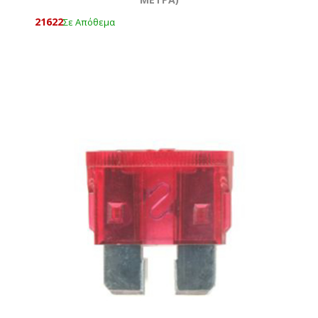
21622
Σε Απόθεμα