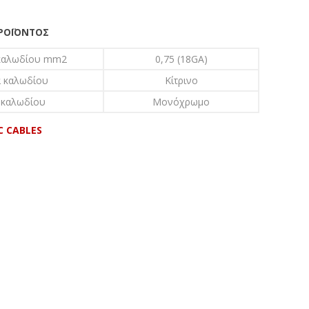
ΠΡΟΪΌΝΤΟΣ
καλωδίου mm2
0,75 (18GA)
 καλωδίου
Κίτρινο
 καλωδίου
Μονόχρωμο
C CABLES