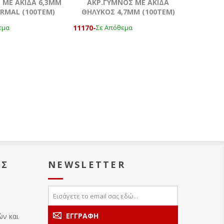
 ΜΕ ΑΚΙΔΑ 6,3ΜΜ
ΑΚΡ.ΓΥΜΝΟΣ ΜΕ ΑΚΙΔΑ
RMAL (100ΤΕΜ)
ΘΗΛΥΚΟΣ 4,7ΜΜ (100ΤΕΜ)
11170-
εμα
Σε Απόθεμα
ΑΣ
NEWSLETTER
ών και