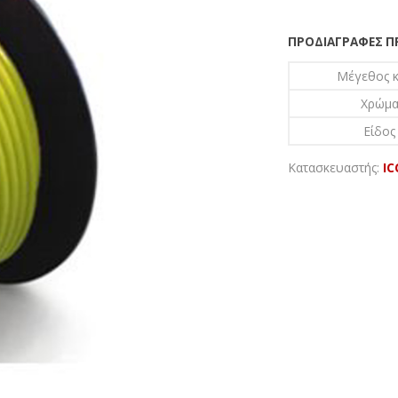
ΠΡΟΔΙΑΓΡΑΦΈΣ 
Μέγεθος 
Χρώμα
Είδος
Κατασκευαστής:
IC