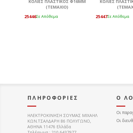
KOΛΙΕΣ ΠΛΑΣΤΙΚΟΣ Φ16ΜΜ
KOΛΙΕΣ ΠΛΑΣΤ
(ΤΕΜΆΧΙΟ)
(ΤΕΜΆΧ
25446
25447
Σε Απόθεμα
Σε Απόθεμα
ΠΛΗΡΟΦΟΡΊΕΣ
Ο Λ
Οι παρα
ΗΛΕΚΤΡΟΚΙΝΗΣΗ ΣΟΥΜΑΣ MIXAHΛ
Οι διευ
ΚΩΝ.ΤΣΑΛΔΑΡΗ 86 ΠΟΛΥΓΩΝΟ,
ΑΘΗΝΑ 11476 Ελλάδα
Τηλέφωνα : 210 6437977