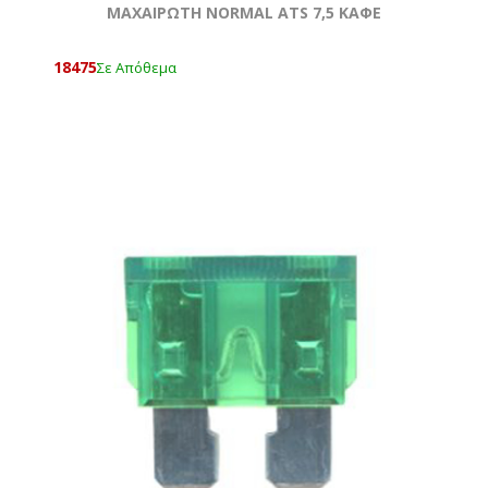
ΜΑΧΑΙΡΩΤΗ NORMAL ATS 7,5 KAΦΕ
18475
Σε Απόθεμα