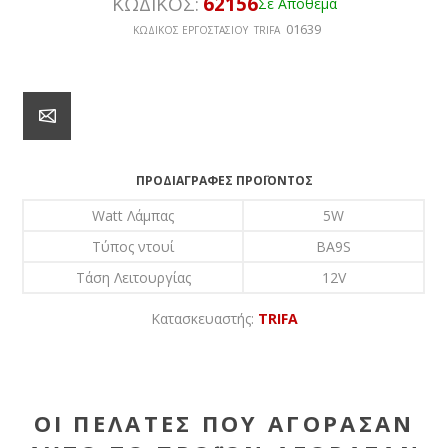
ΚΩΔΙΚΟΣ:
62156
Σε Απόθεμα
01639
ΚΩΔΙΚΟΣ ΕΡΓΟΣΤΑΣΙΟΥ TRIFA
ΠΡΟΔΙΑΓΡΑΦΈΣ ΠΡΟΪΌΝΤΟΣ
Watt Λάμπας
5W
Τύπος ντουί
BA9S
Τάση Λειτουργίας
12V
Κατασκευαστής:
TRIFA
ΟΙ ΠΕΛΆΤΕΣ ΠΟΥ ΑΓΌΡΑΣΑΝ