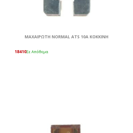
ΜΑΧΑΙΡΩΤΗ NORMAL ATS 10A KOKKΙΝΗ
18410
Σε Απόθεμα