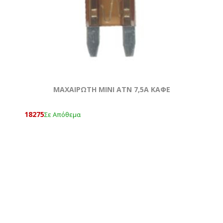
ΜΑΧΑΙΡΩΤΗ ΜΙΝΙ ATN 7,5A ΚΑΦΕ
18275
Σε Απόθεμα