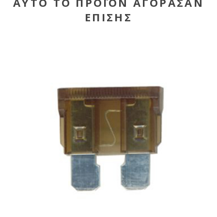
ΑΥΤΌ ΤΟ ΠΡΟΪΌΝ ΑΓΌΡΑΣΑΝ
ΕΠΊΣΗΣ