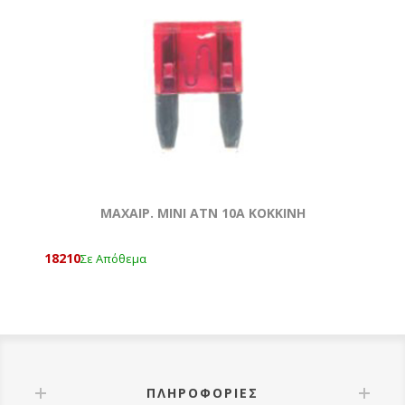
ΜΑΧΑΙΡ. ΜΙΝΙ ATN 10Α ΚΟΚΚΙΝΗ
18210
Σε Απόθεμα
ΠΛΗΡΟΦΟΡΊΕΣ