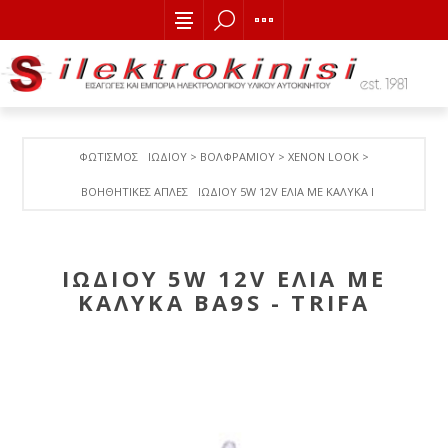
ΦΩΤΙΣΜΟΣ
ΙΩΔΙΟΥ > ΒΟΛΦΡΑΜΙΟY > ΧΕΝΟΝ LOOK >
ΒΟΗΘΗΤΙΚΕΣ ΑΠΛΕΣ
IΩΔΙΟΥ 5W 12V EΛΙΑ ΜΕ ΚΑΛΥΚΑ BA9S - TRIFA
IΩΔΙΟΥ 5W 12V EΛΙΑ ΜΕ
ΚΑΛΥΚΑ BA9S - TRIFA