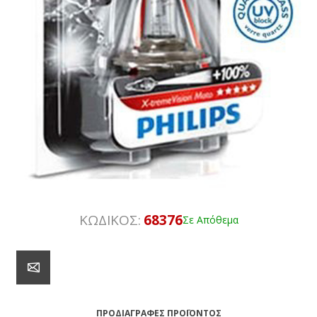
ΚΩΔΙΚΟΣ:
68376
Σε Απόθεμα
ΠΡΟΔΙΑΓΡΑΦΈΣ ΠΡΟΪΌΝΤΟΣ