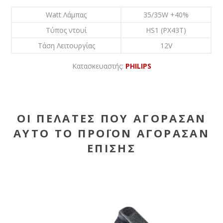
Watt Λάμπας
35/35W +40%
Τύπος ντουί
HS1 (PX43T)
Τάση Λειτουργίας
12V
Κατασκευαστής:
PHILIPS
ΟΙ ΠΕΛΆΤΕΣ ΠΟΥ ΑΓΌΡΑΣΑΝ
ΑΥΤΌ ΤΟ ΠΡΟΪΌΝ ΑΓΌΡΑΣΑΝ
ΕΠΊΣΗΣ