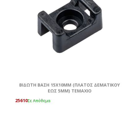
ΒΙΔΩΤΗ ΒΑΣΗ 15Χ10MM (ΠΛΑΤΟΣ ΔΕΜΑΤΙΚΟΥ
ΕΩΣ 5MM) ΤΕΜΆΧΙΟ
25610
Σε Απόθεμα