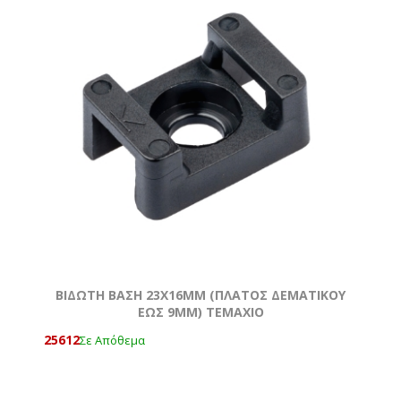
ΒΙΔΩΤΗ ΒΑΣΗ 23Χ16MM (ΠΛΑΤΟΣ ΔΕΜΑΤΙΚΟΥ
ΕΩΣ 9MM) ΤΕΜΆΧΙΟ
25612
Σε Απόθεμα