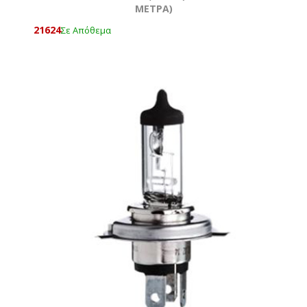
ΜΕΤΡΑ)
21624
Σε Απόθεμα