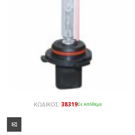
ΚΩΔΙΚΟΣ:
38319
Σε Απόθεμα