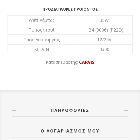
ΠΡΟΔΙΑΓΡΑΦΈΣ ΠΡΟΪΌΝΤΟΣ
Watt Λάμπας
35W
Τύπος ντουί
HB4 (9006) (P22D)
Τάση Λειτουργίας
12/24V
KELVIN
4300
Κατασκευαστής:
CARVIS
ΠΛΗΡΟΦΟΡΊΕΣ
Ο ΛΟΓΑΡΙΑΣΜΌΣ ΜΟΥ