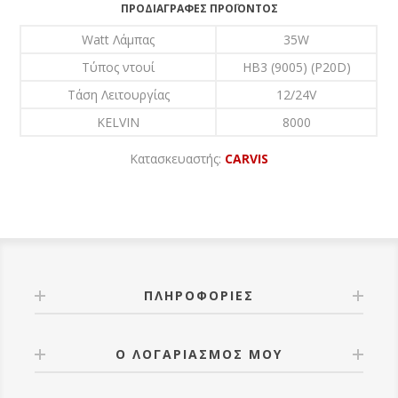
ΠΡΟΔΙΑΓΡΑΦΈΣ ΠΡΟΪΌΝΤΟΣ
Watt Λάμπας
35W
Τύπος ντουί
HB3 (9005) (P20D)
Τάση Λειτουργίας
12/24V
KELVIN
8000
Κατασκευαστής:
CARVIS
ΠΛΗΡΟΦΟΡΊΕΣ
Ο ΛΟΓΑΡΙΑΣΜΌΣ ΜΟΥ