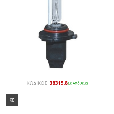
ΚΩΔΙΚΟΣ:
38315.8
Σε Απόθεμα