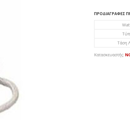
ΠΡΟΔΙΑΓΡΑΦΈΣ 
Wat
Τύπ
Τάση Λ
Κατασκευαστής:
N