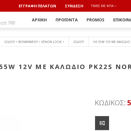
ΕΓΓΡΑΦΗ ΠΕΛΑΤΩΝ
ΣΎΝΔΕΣΗ
ΤΙΜΈΣ ΜΕ ΦΠΑ
ΑΡΧΙΚΉ
ΠΡΟΪΌΝΤΑ
PROMOS
ΕΠΙΚΟΙΝ
ΙΩΔΙΟΥ > ΒΟΛΦΡΑΜΙΟY > ΧΕΝΟΝ LOOK >
ΙΩΔΙΟΥ
H3 55W 12V ME ΚΑΛΩΔΙΟ
 55W 12V ME ΚΑΛΩΔΙΟ PK22S NO
ΚΩΔΙΚΟΣ: