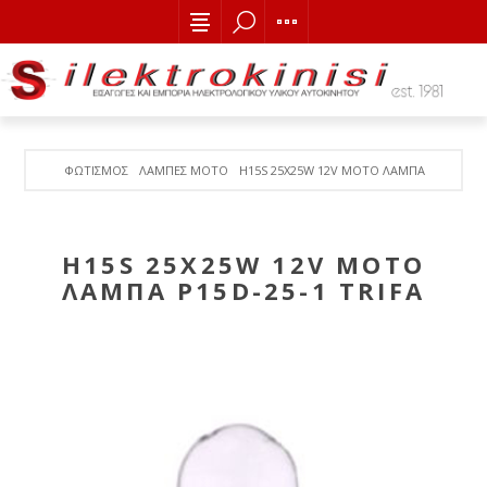
ΦΩΤΙΣΜΟΣ
ΛΑΜΠΕΣ MOTO
H15S 25X25W 12V MOTO ΛΑΜΠΑ P15D-25-1
H15S 25X25W 12V MOTO
ΛΑΜΠΑ P15D-25-1 TRIFA