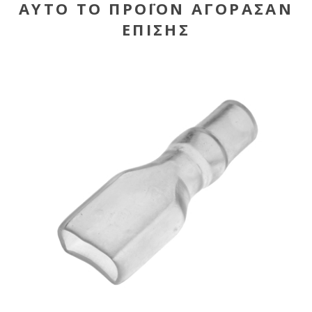
ΑΥΤΌ ΤΟ ΠΡΟΪΌΝ ΑΓΌΡΑΣΑΝ
ΕΠΊΣΗΣ