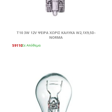
T10 3W 12V ΨΕΙΡΑ ΧΩΡΙΣ ΚΑΛΥΚΑ W2,1X9,5D-
NORMA
59110
Σε Απόθεμα