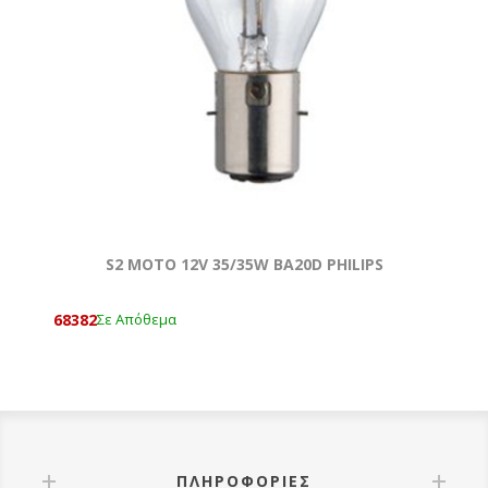
S2 ΜΟΤΟ 12V 35/35W BA20D PHILIPS
68382
Σε Απόθεμα
ΠΛΗΡΟΦΟΡΊΕΣ