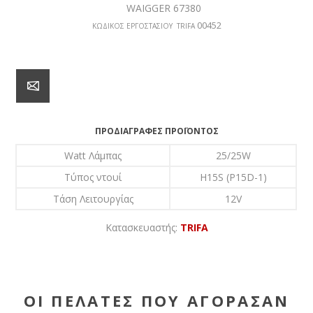
WAIGGER 67380
00452
ΚΩΔΙΚΟΣ ΕΡΓΟΣΤΑΣΙΟΥ TRIFA
ΠΡΟΔΙΑΓΡΑΦΈΣ ΠΡΟΪΌΝΤΟΣ
Watt Λάμπας
25/25W
Τύπος ντουί
H15S (P15D-1)
Τάση Λειτουργίας
12V
Κατασκευαστής:
TRIFA
ΟΙ ΠΕΛΆΤΕΣ ΠΟΥ ΑΓΌΡΑΣΑΝ