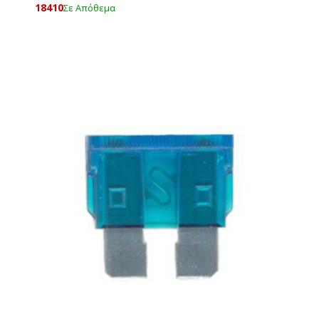
18410
Σε Απόθεμα