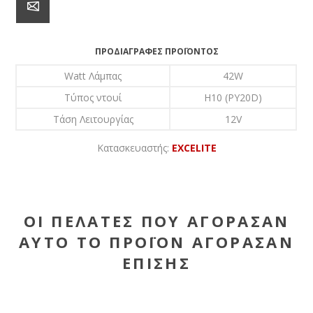
ΠΡΟΔΙΑΓΡΑΦΈΣ ΠΡΟΪΌΝΤΟΣ
Watt Λάμπας
42W
Τύπος ντουί
H10 (PY20D)
Τάση Λειτουργίας
12V
Κατασκευαστής:
EXCELITE
ΟΙ ΠΕΛΆΤΕΣ ΠΟΥ ΑΓΌΡΑΣΑΝ
ΑΥΤΌ ΤΟ ΠΡΟΪΌΝ ΑΓΌΡΑΣΑΝ
ΕΠΊΣΗΣ