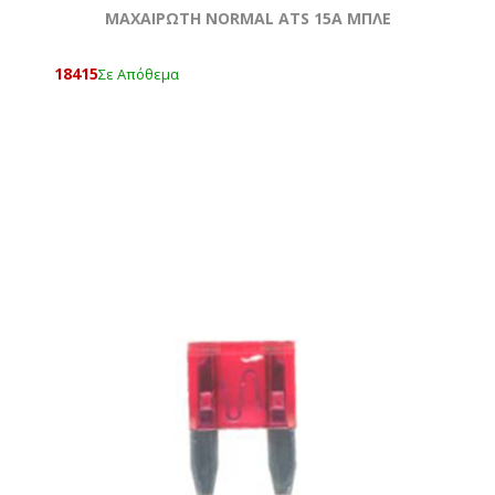
ΜΑΧΑΙΡΩΤΗ NORMAL ATS 15A ΜΠΛΕ
18415
Σε Απόθεμα