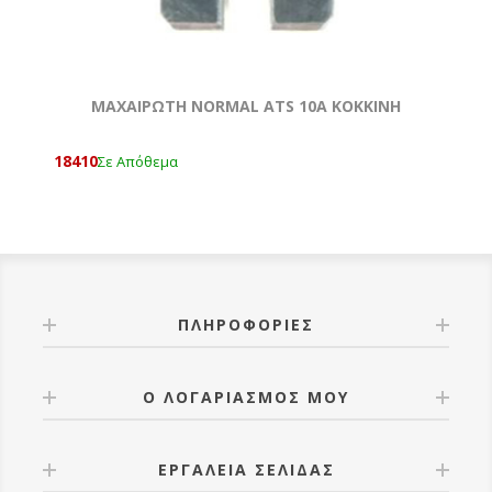
ΜΑΧΑΙΡΩΤΗ NORMAL ATS 10A KOKKΙΝΗ
18410
Σε Απόθεμα
ΠΛΗΡΟΦΟΡΊΕΣ
Ο ΛΟΓΑΡΙΑΣΜΌΣ ΜΟΥ
ΕΡΓΑΛΕΊΑ ΣΕΛΊΔΑΣ