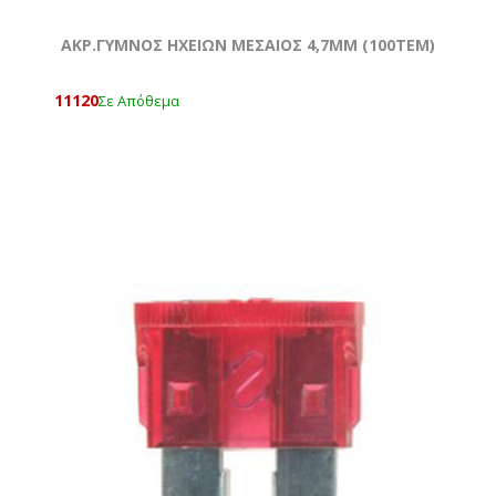
ΑΚΡ.ΓΥΜΝΟΣ ΗΧΕΙΩΝ ΜΕΣΑΙΟΣ 4,7ΜΜ (100ΤΕΜ)
11120
Σε Απόθεμα