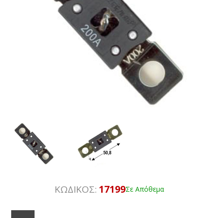
ΚΩΔΙΚΟΣ:
17199
Σε Απόθεμα