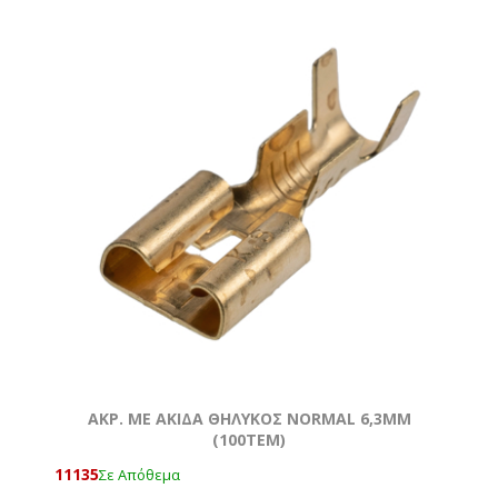
AKΡ. ΜΕ ΑΚΙΔΑ ΘΗΛΥΚΟΣ NORMAL 6,3ΜΜ
(100ΤΕΜ)
11135
Σε Απόθεμα