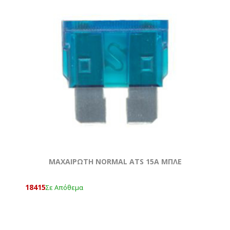
ΜΑΧΑΙΡΩΤΗ NORMAL ATS 15A ΜΠΛΕ
18415
Σε Απόθεμα