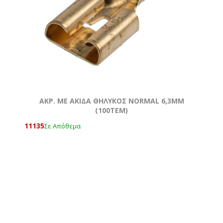
AKΡ. ΜΕ ΑΚΙΔΑ ΘΗΛΥΚΟΣ NORMAL 6,3ΜΜ
(100ΤΕΜ)
11135
Σε Απόθεμα