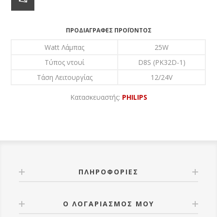
ΠΡΟΔΙΑΓΡΑΦΈΣ ΠΡΟΪΌΝΤΟΣ
Watt Λάμπας
25W
Τύπος ντουί
D8S (PK32D-1)
Τάση Λειτουργίας
12/24V
Κατασκευαστής:
PHILIPS
ΠΛΗΡΟΦΟΡΊΕΣ
Ο ΛΟΓΑΡΙΑΣΜΌΣ ΜΟΥ