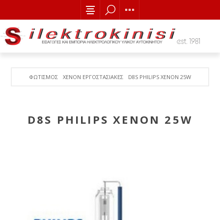
ΦΩΤΙΣΜΟΣ
ΧΕΝΟΝ ΕΡΓΟΣΤΑΣΙΑΚΕΣ
D8S PHILIPS XENON 25W
D8S PHILIPS XENON 25W