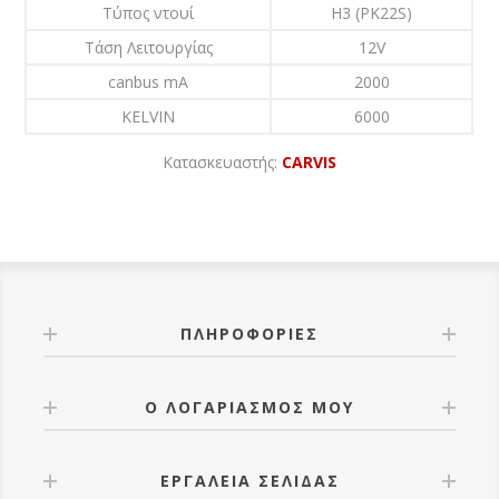
Τύπος ντουί
H3 (PK22S)
Τάση Λειτουργίας
12V
canbus mA
2000
KELVIN
6000
Κατασκευαστής:
CARVIS
ΠΛΗΡΟΦΟΡΊΕΣ
Ο ΛΟΓΑΡΙΑΣΜΌΣ ΜΟΥ
ΕΡΓΑΛΕΊΑ ΣΕΛΊΔΑΣ