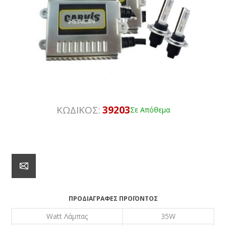
ΚΩΔΙΚΟΣ:
39203
Σε Απόθεμα
ΠΡΟΔΙΑΓΡΑΦΈΣ ΠΡΟΪΌΝΤΟΣ
Watt Λάμπας
35W