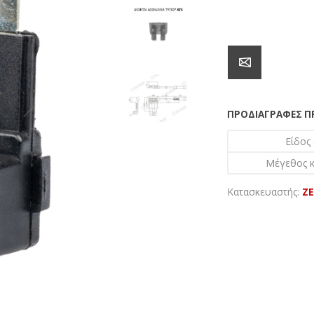
ΠΡΟΔΙΑΓΡΑΦΈΣ 
Είδος
Μέγεθος 
Κατασκευαστής:
Z