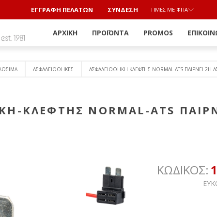
ΕΓΓΡΑΦΗ ΠΕΛΑΤΩΝ
ΣΎΝΔΕΣΗ
ΤΙΜΈΣ ΜΕ ΦΠΑ
ΑΡΧΙΚΉ
ΠΡΟΪΌΝΤΑ
PROMOS
ΕΠΙΚΟΙΝ
ΛΩΣΙΜΑ
AΣΦΑΛΕΙΟΘΗΚΕΣ
AΣΦΑΛΕΙΟΘΗΚΗ-ΚΛΕΦΤΗΣ NORMAL-ATS ΠΑΙΡΝΕΙ 2Η Α
ΚΗ-ΚΛΕΦΤΗΣ NORMAL-ATS ΠΑΙΡΝ
ΚΩΔΙΚΟΣ:
ΕΥΚΟΛΗ ΑΣ
ΒΓΑΛΤΕ
ΤΗ 