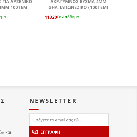
 ΓΙΑ ΑΡΣΕΝΙΚΟ
ΑΚΡ.ΓΥΜΝΟΣ ΒΥΣΜΑ 4MM
4ΜΜ 100ΤΕΜ
ΘΗΛ. ΙΑΠΩΝΕΖΙΚΟ (100ΤΕΜ)
11320
εμα
Σε Απόθεμα
ΑΣ
NEWSLETTER
ών και