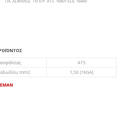
ΓΙΑ ΑΣΦΑΛΕΙΣ ΤΥΠΟΥ ΑΤS 18401 ΕΩΣ 18440
ΠΡΟΪΌΝΤΟΣ
 ασφάλειας
ATS
καλωδίου mm2
1,50 (16GA)
EEMAN