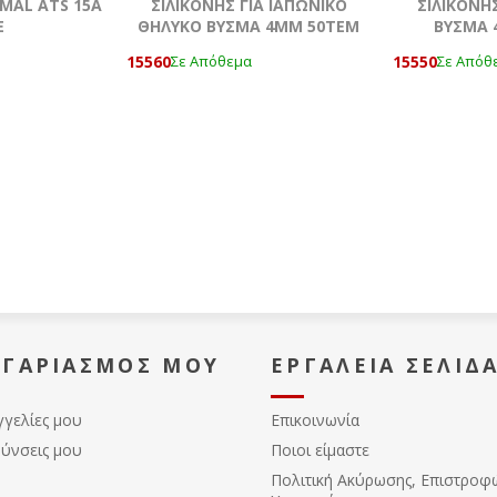
MAL ATS 15A
ΣΙΛΙΚΟΝΗΣ ΓΙΑ ΙΑΠΩΝΙΚΟ
ΣΙΛΙΚΟΝΗΣ
Ε
ΘΗΛΥΚΟ ΒΥΣΜΑ 4ΜΜ 50ΤΕΜ
ΒΥΣΜΑ 
15560
15550
Σε Απόθεμα
Σε Απόθ
ΟΓΑΡΙΑΣΜΌΣ ΜΟΥ
ΕΡΓΑΛΕΊΑ ΣΕΛΊΔ
γγελίες μου
Επικοινωνία
θύνσεις μου
Ποιοι είμαστε
Πολιτική Ακύρωσης, Eπιστροφ