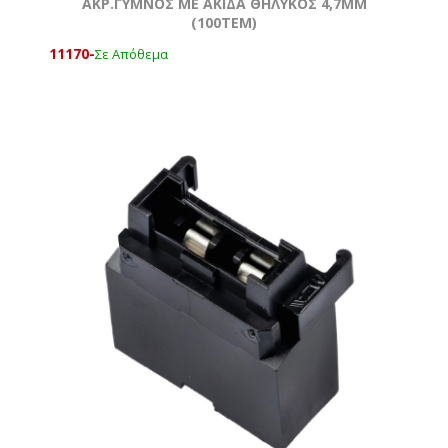
ΑΚΡ.ΓΥΜΝΟΣ ΜΕ ΑΚΙΔΑ ΘΗΛΥΚΟΣ 4,7ΜΜ
(100ΤΕΜ)
11170-
Σε Απόθεμα