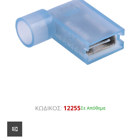
ΚΩΔΙΚΟΣ:
12255
Σε Απόθεμα