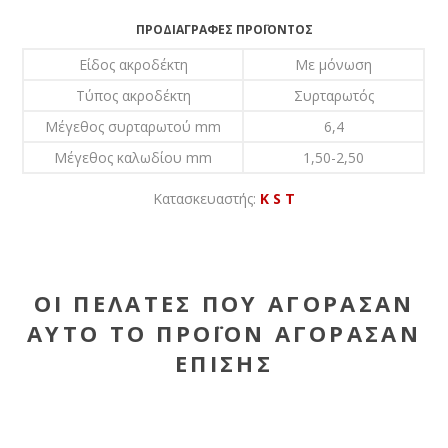
ΠΡΟΔΙΑΓΡΑΦΈΣ ΠΡΟΪΌΝΤΟΣ
Είδος ακροδέκτη
Με μόνωση
Τύπος ακροδέκτη
Συρταρωτός
Μέγεθος συρταρωτού mm
6,4
Μέγεθος καλωδίου mm
1,50-2,50
Κατασκευαστής:
K S T
ΟΙ ΠΕΛΆΤΕΣ ΠΟΥ ΑΓΌΡΑΣΑΝ
ΑΥΤΌ ΤΟ ΠΡΟΪΌΝ ΑΓΌΡΑΣΑΝ
ΕΠΊΣΗΣ