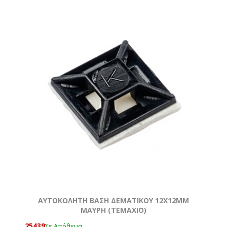
ΑΥΤΟΚΟΛΗΤΗ ΒΑΣΗ ΔΕΜΑΤΙΚΟΥ 12Χ12MM
ΜΑΥΡΗ (ΤΕΜΆΧΙΟ)
25439
Σε Απόθεμα