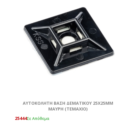
ΑΥΤΟΚΟΛΗΤΗ ΒΑΣΗ ΔΕΜΑΤΙΚΟΥ 25Χ25MM
ΜΑΥΡΗ (ΤΕΜΆΧΙΟ)
25444
Σε Απόθεμα