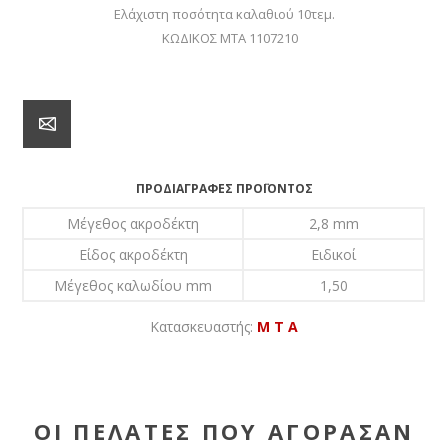
Ελάχιστη ποσότητα καλαθιού 10τεμ.
ΚΩΔΙΚΟΣ ΜΤΑ 1107210
ΠΡΟΔΙΑΓΡΑΦΈΣ ΠΡΟΪΌΝΤΟΣ
Μέγεθος ακροδέκτη
2,8 mm
Είδος ακροδέκτη
Ειδικοί
Μέγεθος καλωδίου mm
1,50
Κατασκευαστής:
M T A
ΟΙ ΠΕΛΆΤΕΣ ΠΟΥ ΑΓΌΡΑΣΑΝ