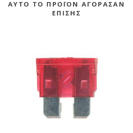
ΑΥΤΌ ΤΟ ΠΡΟΪΌΝ ΑΓΌΡΑΣΑΝ
ΕΠΊΣΗΣ