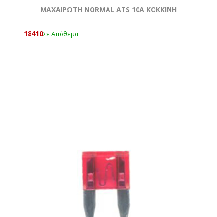
ΜΑΧΑΙΡΩΤΗ NORMAL ATS 10A KOKKΙΝΗ
18410
Σε Απόθεμα