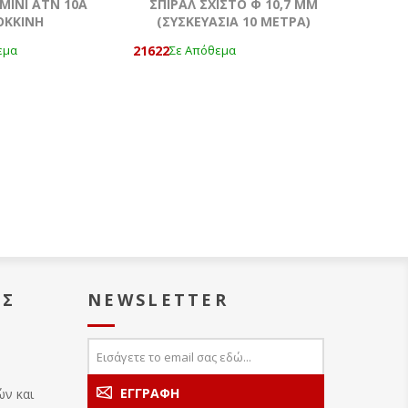
ΜΙΝΙ ATN 10Α
ΣΠΙΡΑΛ ΣΧΙΣΤΟ Φ 10,7 MM
ΟΚΚΙΝΗ
(ΣΥΣΚΕΥΑΣΙΑ 10 ΜΕΤΡΑ)
21622
εμα
Σε Απόθεμα
ΑΣ
NEWSLETTER
ών και