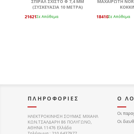
ΣΠΙΡΑΛ ΣΧΙΣΤΟ Φ 7,4 MM
ΜΑΧΑΙΡΩΤΗ NOR
(ΣΥΣΚΕΥΑΣΙΑ 10 ΜΕΤΡΑ)
KOKKΙ
21621
18410
Σε Απόθεμα
Σε Απόθεμα
ΠΛΗΡΟΦΟΡΊΕΣ
Ο Λ
Οι παρα
ΗΛΕΚΤΡΟΚΙΝΗΣΗ ΣΟΥΜΑΣ MIXAHΛ
Οι διευ
ΚΩΝ.ΤΣΑΛΔΑΡΗ 86 ΠΟΛΥΓΩΝΟ,
ΑΘΗΝΑ 11476 Ελλάδα
Τηλέφωνα : 210 6437977