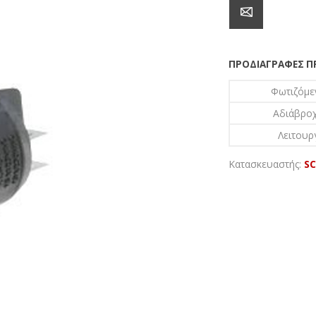
ΠΡΟΔΙΑΓΡΑΦΈΣ 
Φωτιζόμε
Αδιάβροχ
Λειτουρ
Κατασκευαστής:
SC