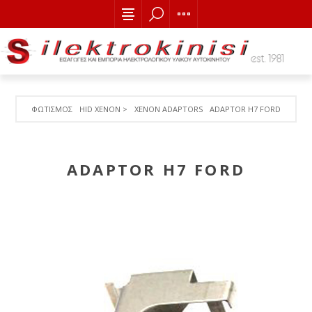
ΦΩΤΙΣΜΟΣ
HID XENON >
XENON ADAPTORS
ADAPTOR Η7 FORD
ADAPTOR Η7 FORD