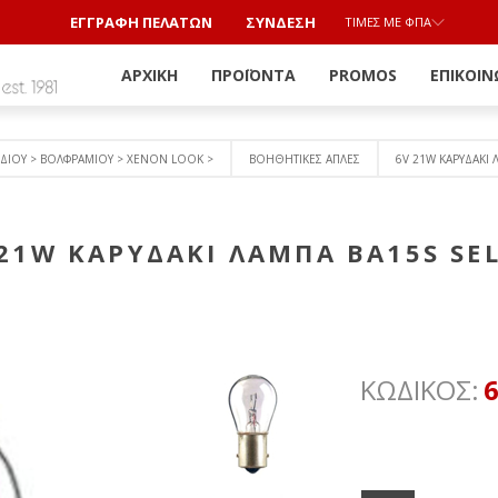
ΕΓΓΡΑΦΗ ΠΕΛΑΤΩΝ
ΣΎΝΔΕΣΗ
ΤΙΜΈΣ ΜΕ ΦΠΑ
ΑΡΧΙΚΉ
ΠΡΟΪΌΝΤΑ
PROMOS
ΕΠΙΚΟΙΝ
ΔΙΟΥ > ΒΟΛΦΡΑΜΙΟY > ΧΕΝΟΝ LOOK >
ΒΟΗΘΗΤΙΚΕΣ ΑΠΛΕΣ
6V 21W ΚΑΡΥΔΑΚΙ
 21W ΚΑΡΥΔΑΚΙ ΛΑΜΠΑ ΒΑ15S SE
ΚΩΔΙΚΟΣ: