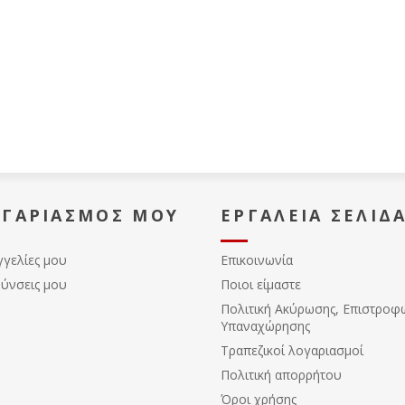
ΟΓΑΡΙΑΣΜΌΣ ΜΟΥ
ΕΡΓΑΛΕΊΑ ΣΕΛΊΔ
γγελίες μου
Επικοινωνία
θύνσεις μου
Ποιοι είμαστε
Πολιτική Ακύρωσης, Eπιστροφ
Υπαναχώρησης
Τραπεζικοί λογαριασμοί
Πολιτική απορρήτου
Όροι χρήσης