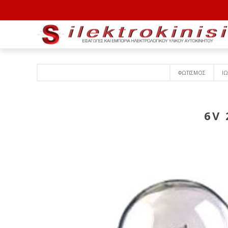
ΦΩΤΙΣΜΟΣ
ΙΩ
6V