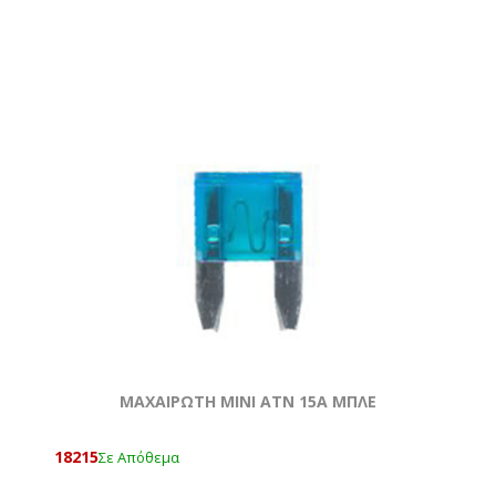
ΜΑΧΑΙΡΩΤΗ ΜΙΝΙ ATN 15Α ΜΠΛΕ
18215
Σε Απόθεμα