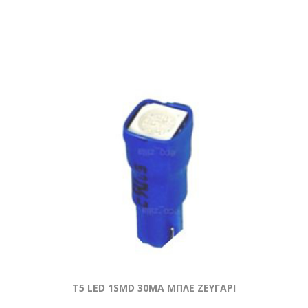
T5 LED 1SMD 30MA ΜΠΛΕ ΖΕΥΓΑΡΙ