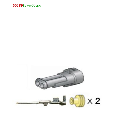
60589
Σε Απόθεμα