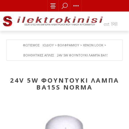
ΦΩΤΙΣΜΟΣ
ΙΩΔΙΟΥ > ΒΟΛΦΡΑΜΙΟY > ΧΕΝΟΝ LOOK >
ΒΟΗΘΗΤΙΚΕΣ ΑΠΛΕΣ
24V 5W ΦΟΥΝΤΟΥΚΙ ΛΑΜΠA BA15S NORMA
24V 5W ΦΟΥΝΤΟΥΚΙ ΛΑΜΠA
BA15S NORMA