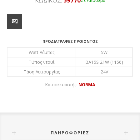
ΚΩΔΙΚΟΣ:
59770
Σε Απόθεμα
ΠΡΟΔΙΑΓΡΑΦΈΣ ΠΡΟΪΌΝΤΟΣ
Watt Λάμπας
5W
Τύπος ντουί
BA15S 21W (1156)
Τάση Λειτουργίας
24V
Κατασκευαστής:
NORMA
ΠΛΗΡΟΦΟΡΊΕΣ