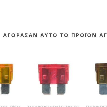
Υ ΑΓΌΡΑΣΑΝ ΑΥΤΌ ΤΟ ΠΡΟΪΌΝ Α