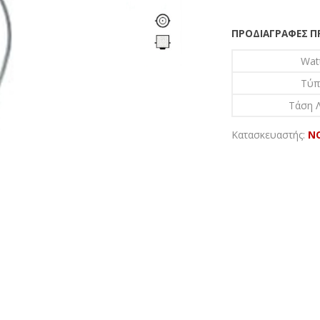
ΠΡΟΔΙΑΓΡΑΦΈΣ 
Wat
Τύπ
Τάση Λ
Κατασκευαστής:
N