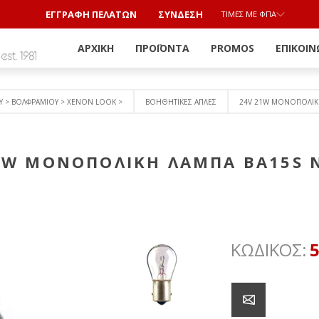
ΕΓΓΡΑΦΗ ΠΕΛΑΤΩΝ
ΣΎΝΔΕΣΗ
ΤΙΜΈΣ ΜΕ ΦΠΑ
ΑΡΧΙΚΉ
ΠΡΟΪΌΝΤΑ
PROMOS
ΕΠΙΚΟΙΝ
Υ > ΒΟΛΦΡΑΜΙΟY > ΧΕΝΟΝ LOOK >
ΒΟΗΘΗΤΙΚΕΣ ΑΠΛΕΣ
24V 21W ΜΟΝΟΠΟΛΙΚ
1W ΜΟΝΟΠΟΛΙΚΗ ΛΑΜΠΑ BA15S
ΚΩΔΙΚΟΣ: