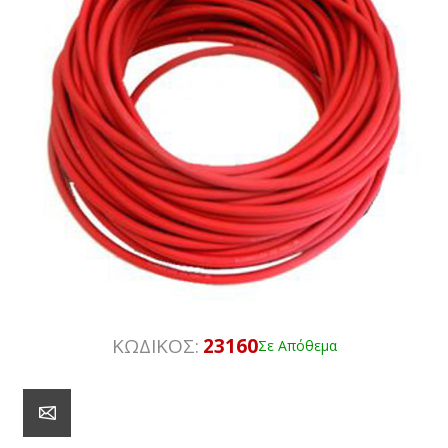
ΚΩΔΙΚΟΣ:
23160
Σε Απόθεμα