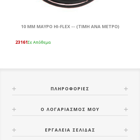
10 MM ΜΑΥΡΟ HI-FLEX -- (TIMH ANA METΡΟ)
23161
Σε Απόθεμα
ΠΛΗΡΟΦΟΡΊΕΣ
Ο ΛΟΓΑΡΙΑΣΜΌΣ ΜΟΥ
ΕΡΓΑΛΕΊΑ ΣΕΛΊΔΑΣ