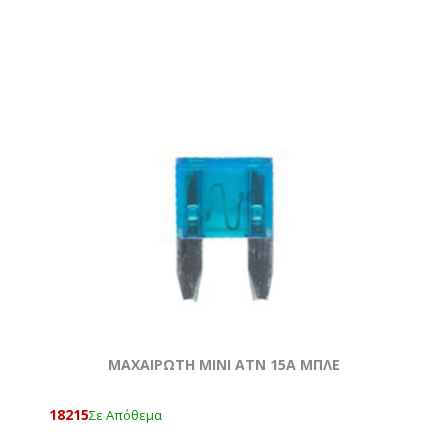
ΜΑΧΑΙΡΩΤΗ ΜΙΝΙ ATN 15Α ΜΠΛΕ
18215
Σε Απόθεμα