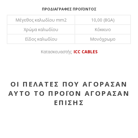
ΠΡΟΔΙΑΓΡΑΦΈΣ ΠΡΟΪΌΝΤΟΣ
Μέγεθος καλωδίου mm2
10,00 (8GA)
Χρώμα καλωδίου
Κόκκινο
Είδος καλωδίου
Μονόχρωμο
Κατασκευαστής:
ICC CABLES
ΟΙ ΠΕΛΆΤΕΣ ΠΟΥ ΑΓΌΡΑΣΑΝ
ΑΥΤΌ ΤΟ ΠΡΟΪΌΝ ΑΓΌΡΑΣΑΝ
ΕΠΊΣΗΣ