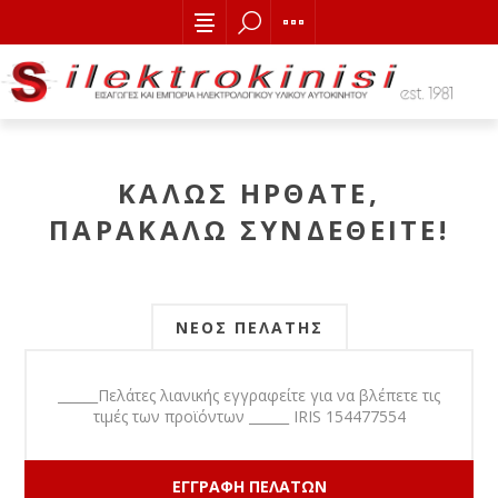
ΚΑΛΏΣ ΉΡΘΑΤΕ,
ΠΑΡΑΚΑΛΏ ΣΥΝΔΕΘΕΊΤΕ!
ΝΈΟΣ ΠΕΛΆΤΗΣ
______Πελάτες λιανικής εγγραφείτε για να βλέπετε τις
τιμές των προϊόντων ______ IRIS 154477554