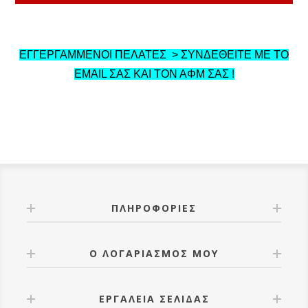
ΕΓΓΕΡΓΑΜΜΕΝΟΙ ΠΕΛΑΤΕΣ > ΣΥΝΔΕΘΕΙΤΕ ΜΕ ΤΟ
EMAIL ΣΑΣ ΚΑΙ ΤΟΝ ΑΦΜ ΣΑΣ !
ΠΛΗΡΟΦΟΡΊΕΣ
Ο ΛΟΓΑΡΙΑΣΜΌΣ ΜΟΥ
ΕΡΓΑΛΕΊΑ ΣΕΛΊΔΑΣ