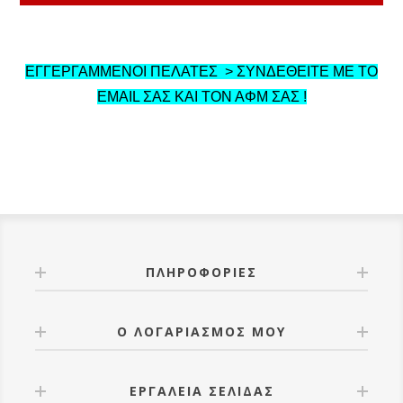
ΕΓΓΕΡΓΑΜΜΕΝΟΙ ΠΕΛΑΤΕΣ > ΣΥΝΔΕΘΕΙΤΕ ΜΕ ΤΟ
EMAIL ΣΑΣ ΚΑΙ ΤΟΝ ΑΦΜ ΣΑΣ !
ΠΛΗΡΟΦΟΡΊΕΣ
Ο ΛΟΓΑΡΙΑΣΜΌΣ ΜΟΥ
ΕΡΓΑΛΕΊΑ ΣΕΛΊΔΑΣ