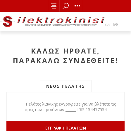
ΚΑΛΏΣ ΉΡΘΑΤΕ,
ΠΑΡΑΚΑΛΏ ΣΥΝΔΕΘΕΊΤΕ!
ΝΈΟΣ ΠΕΛΆΤΗΣ
______Πελάτες λιανικής εγγραφείτε για να βλέπετε τις
τιμές των προϊόντων ______ IRIS 154477554